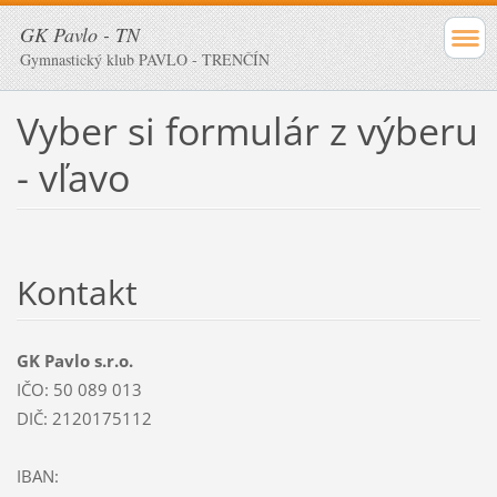
GK Pavlo - TN
Gymnastický klub PAVLO - TRENČÍN
Vyber si formulár z výberu
- vľavo
Kontakt
GK Pavlo s.r.o.
IČO: 50 089 013
DIČ: 2120175112
IBAN: