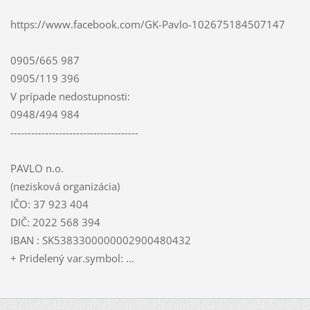
https://www.facebook.com/GK-Pavlo-102675184507147
0905/665 987
0905/119 396
V prípade nedostupnosti:
0948/494 984
-------------------------------------
PAVLO n.o.
(nezisková organizácia)
IČO: 37 923 404
DIČ: 2022 568 394
IBAN : SK5383300000002900480432
+ Pridelený var.symbol: ...