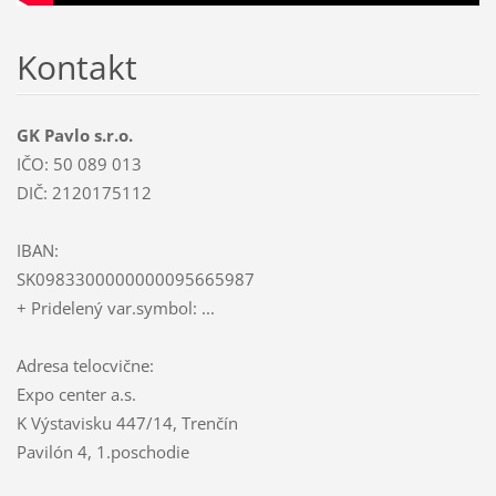
Kontakt
GK Pavlo s.r.o.
IČO: 50 089 013
DIČ: 2120175112
IBAN:
SK0983300000000095665987
+ Pridelený var.symbol: ...
Adresa telocvične:
Expo center a.s.
K Výstavisku 447/14, Trenčín
Pavilón 4, 1.poschodie