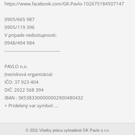
https://www.facebook.com/GK-Pavlo-102675184507147
0905/665 987
0905/119 396
V prípade nedostupnosti:
0948/494 984
-------------------------------------
PAVLO n.o.
(nezisková organizácia)
IČO: 37 923 404
DIČ: 2022 568 394
IBAN : SK5383300000002900480432
+ Pridelený var.symbol: ...
© 2011 Všetky práva vyhradené GK Pavlo s.r.o.