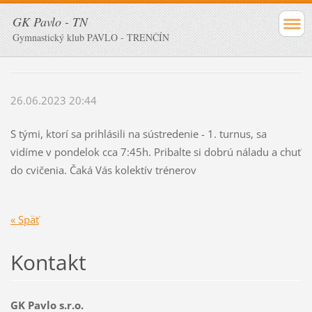
GK Pavlo - TN
Gymnastický klub PAVLO - TRENČÍN
26.06.2023 20:44
S tými, ktorí sa prihlásili na sústredenie - 1. turnus, sa
vidíme v pondelok cca 7:45h. Pribalte si dobrú náladu a chuť
do cvičenia. Čaká Vás kolektív trénerov
« Späť
Kontakt
GK Pavlo s.r.o.