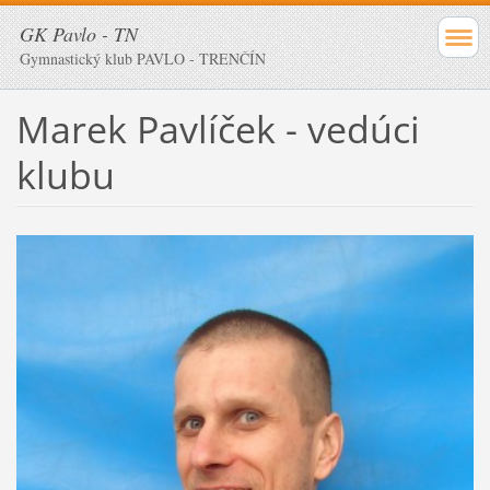
GK Pavlo - TN
Gymnastický klub PAVLO - TRENČÍN
Marek Pavlíček - vedúci
klubu