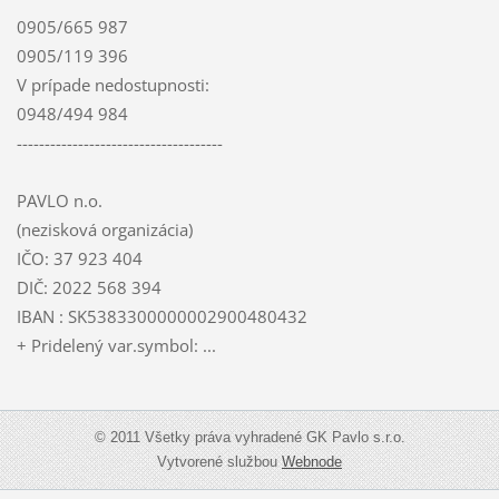
0905/665 987
0905/119 396
V prípade nedostupnosti:
0948/494 984
-------------------------------------
PAVLO n.o.
(nezisková organizácia)
IČO: 37 923 404
DIČ: 2022 568 394
IBAN : SK5383300000002900480432
+ Pridelený var.symbol: ...
© 2011 Všetky práva vyhradené GK Pavlo s.r.o.
Vytvorené službou
Webnode