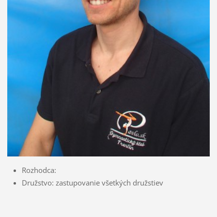
Rozhodca:
Družstvo: zastupovanie všetkých družstiev