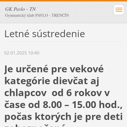
GK Pavlo - TN
Gymnastický klub PAVLO - TRENČÍN
Letné sústredenie
02.01.2025 10:40
Je určené pre vekové
kategórie dievčat aj
chlapcov od 6 rokov v
čase od 8.00 – 15.00 hod.,
počas ktorých je pre deti