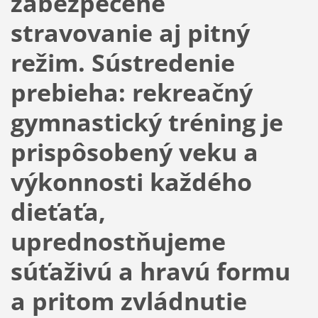
zabezpečené
stravovanie aj pitný
režim. Sústredenie
prebieha: rekreačný
gymnastický tréning je
prispôsobený veku a
výkonnosti každého
dieťaťa,
uprednostňujeme
súťaživú a hravú formu
a pritom zvládnutie