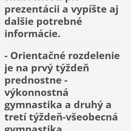
prezentácii a vypíšte aj
dalšie potrebné
informácie.
- Orientačné rozdelenie
je na prvý týždeň
prednostne -
výkonnostná
gymnastika a druhý a
tretí týždeň-všeobecná
gymnastika.