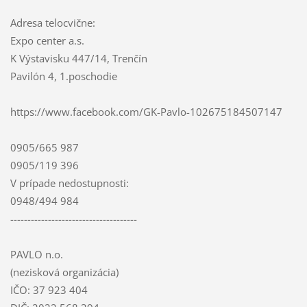
Adresa telocvične:
Expo center a.s.
K Výstavisku 447/14, Trenčín
Pavilón 4, 1.poschodie
https://www.facebook.com/GK-Pavlo-102675184507147
0905/665 987
0905/119 396
V prípade nedostupnosti:
0948/494 984
-------------------------------------
PAVLO n.o.
(nezisková organizácia)
IČO: 37 923 404