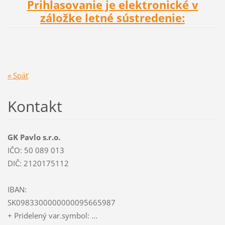
Prihlasovanie je elektronické v
záložke letné sústredenie:
« Späť
Kontakt
GK Pavlo s.r.o.
IČO: 50 089 013
DIČ: 2120175112
IBAN:
SK0983300000000095665987
+ Pridelený var.symbol: ...