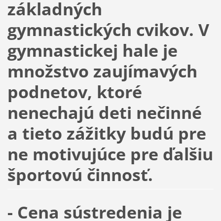
základných
gymnastických cvikov. V
gymnastickej hale je
množstvo zaujímavých
podnetov, ktoré
nenechajú deti nečinné
a tieto zážitky budú pre
ne motivujúce pre ďalšiu
športovú činnosť.
- Cena sústredenia je