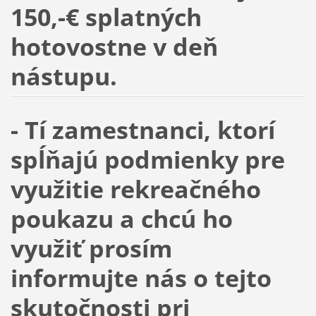
150,-€ splatných
hotovostne v deň
nástupu.
- Tí zamestnanci,
ktorí
spĺňajú podmienky
pre
využitie rekreačného
poukazu a chcú ho
využiť prosím
informujte nás o tejto
skutočnosti pri