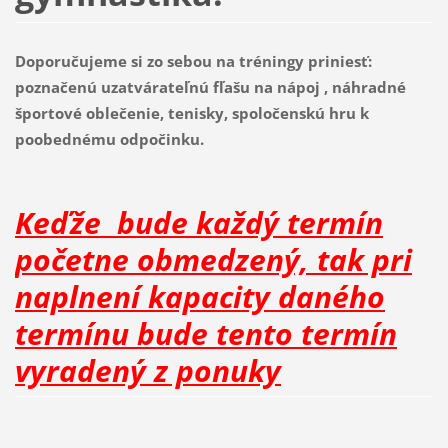
Doporučujeme si zo sebou na tréningy priniesť:
poznačenú uzatvárateľnú fľašu na nápoj , náhradné
športové oblečenie, tenisky, spoločenskú hru k
poobednému odpočinku.
Keďže bude každý termín
početne obmedzený, tak pri
naplnení kapacity daného
termínu bude tento termín
vyradený z ponuky