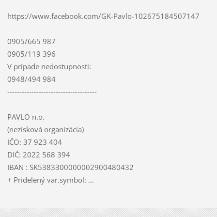
https://www.facebook.com/GK-Pavlo-102675184507147
0905/665 987
0905/119 396
V prípade nedostupnosti:
0948/494 984
-------------------------------------
PAVLO n.o.
(nezisková organizácia)
IČO: 37 923 404
DIČ: 2022 568 394
IBAN : SK5383300000002900480432
+ Pridelený var.symbol: ...